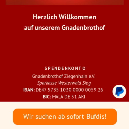
Herzlich Willkommen
auf unserem Gnadenbrothof
SPENDENKONTO
Gnadenbrothof Ziegenhain e.V.
Sparkasse Westerwald Sieg
IBAN:
 DE47 5735 1030 0000 0059 26 
BIC:
 MALA DE 51 AKI
Wir suchen ab sofort Bufdis!